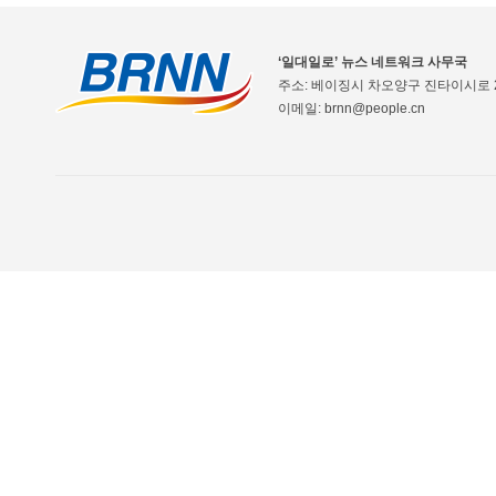
‘일대일로’ 뉴스 네트워크 사무국
주소: 베이징시 차오양구 진타이시로 2
이메일: brnn@people.cn