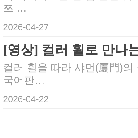
쯔 …
2026-04-27
[영상] 컬러 휠로 만나
컬러 휠을 따라 샤먼(廈門)의
국어판…
2026-04-22