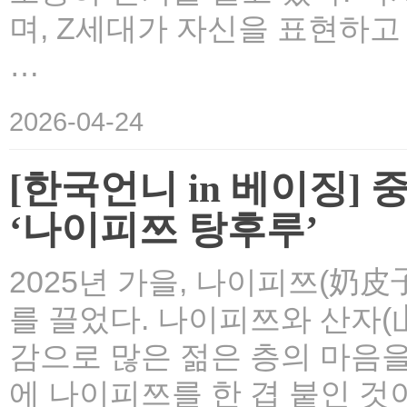
며, Z세대가 자신을 표현하고
…
2026-04-24
[한국언니 in 베이징
‘나이피쯔 탕후루’
2025년 가을, 나이피쯔(奶皮
를 끌었다. 나이피쯔와 산자(
감으로 많은 젊은 층의 마음
에 나이피쯔를 한 겹 붙인 것