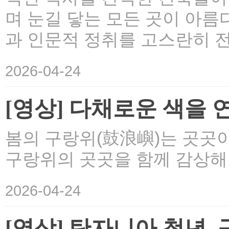
며 눈길 닿는 모든 곳이 아름
과 인문적 정취를 고스란히 전
2026-04-24
[영상] 다채로운 색을 
봄의 구랑위(鼓浪嶼)는 곳곳이
구랑위의 곳곳을 함께 감상해
2026-04-24
[영상] 탄자니아 청년,