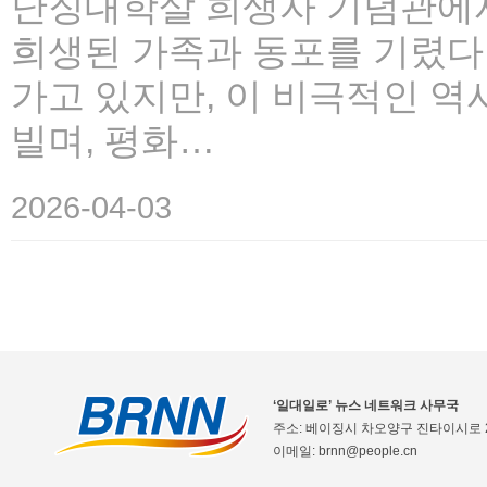
난징대학살 희생자 기념관에서
희생된 가족과 동포를 기렸다
가고 있지만, 이 비극적인 역
빌며, 평화…
2026-04-03
‘일대일로’ 뉴스 네트워크 사무국
주소: 베이징시 차오양구 진타이시로 2
이메일: brnn@people.cn