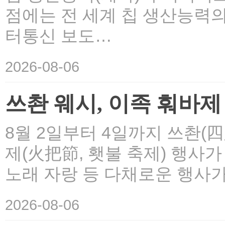
점에는 전 세계 칩 생산능력의
터통신 보도…
2026-08-06
쓰촨 웨시, 이족 훠바제 
8월 2일부터 4일까지 쓰촨(
제(火把節, 횃불 축제) 행사가 
노래 자랑 등 다채로운 행사가
2026-08-06