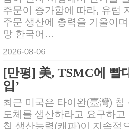
주문이 증가함에 따라, 유럽 
주문 생산에 총력을 기울이며 
망 한국어…
2026-08-06
[만평] 美, TSMC에 
입’
최근 미국은 타이완(臺灣) 칩
도체를 생산하라고 요구하고 
칩 생산능력(캐파)이 지속적