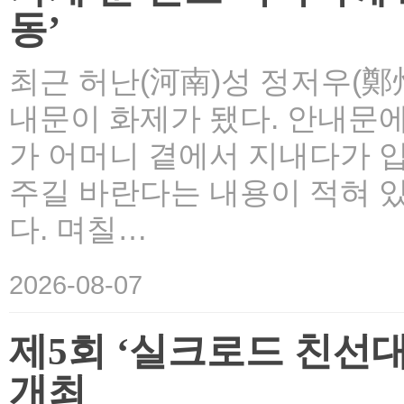
동’
최근 허난(河南)성 정저우(鄭
내문이 화제가 됐다. 안내문
가 어머니 곁에서 지내다가 
주길 바란다는 내용이 적혀 있
다. 며칠…
2026-08-07
제5회 ‘실크로드 친선
개최