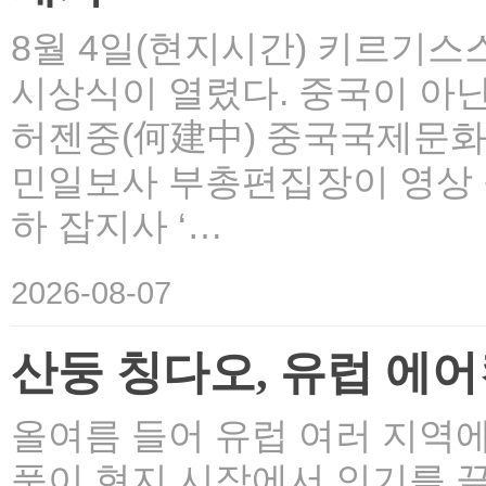
8월 4일(현지시간) 키르기스
시상식이 열렸다. 중국이 아닌
허젠중(何建中) 중국국제문화교
민일보사 부총편집장이 영상 
하 잡지사 ‘…
2026-08-07
산둥 칭다오, 유럽 에어
올여름 들어 유럽 여러 지역
품이 현지 시장에서 인기를 끌