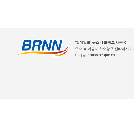
‘일대일로’ 뉴스 네트워크 사무국
주소: 베이징시 차오양구 진타이시로 2
이메일: brnn@people.cn