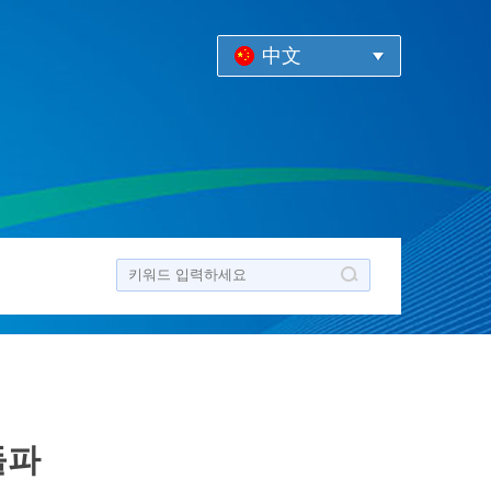
中文
돌파