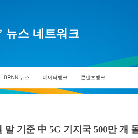
’ 뉴스 네트워크
BRNN 뉴스
데이터뱅크
콘텐츠뱅크
월 말 기준 中 5G 기지국 500만 개 