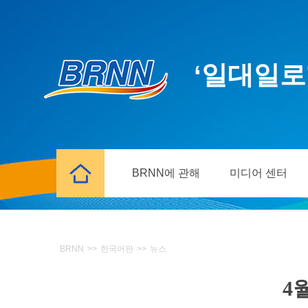
‘일대일로
BRNN에 관해
미디어 센터
BRNN
>>
한국어판
>>
뉴스
4