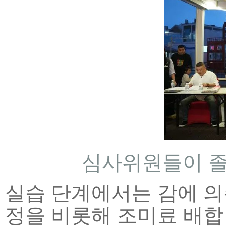
심사위원들이 졸
실습 단계에서는 감에 의
정을 비롯해 조미료 배합