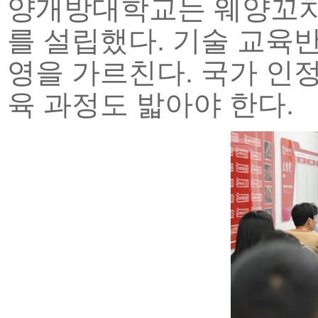
양개방대학교는 웨양꼬치
를 설립했다. 기술 교육
영을 가르친다. 국가 인
육 과정도 밟아야 한다.