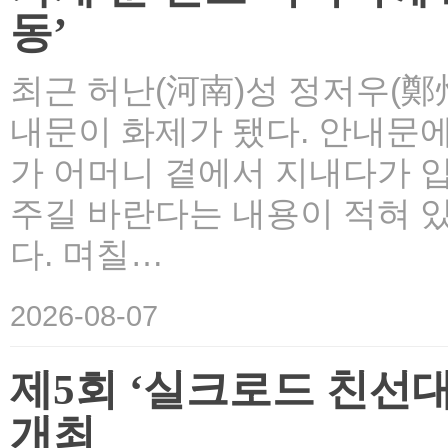
동’
최근 허난(河南)성 정저우(鄭
내문이 화제가 됐다. 안내문
가 어머니 곁에서 지내다가 
주길 바란다는 내용이 적혀 있
다. 며칠…
2026-08-07
제5회 ‘실크로드 친선
개최