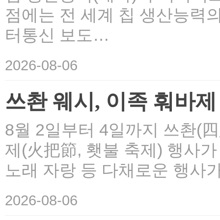
점에는 전 세계 칩 생산능력의
터통신 보도…
2026-08-06
쓰촨 웨시, 이족 훠바제 
8월 2일부터 4일까지 쓰촨(
제(火把節, 횃불 축제) 행사가 
노래 자랑 등 다채로운 행사가
2026-08-06