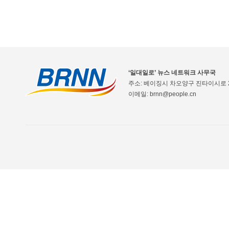
‘일대일로’ 뉴스 네트워크 사무국
주소: 베이징시 차오양구 진타이시로 2
이메일: brnn@people.cn