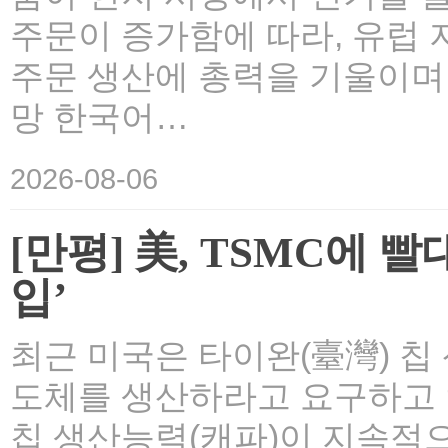
주문이 증가함에 따라, 유럽 
주문 생산에 총력을 기울이며 
망 한국어…
2026-08-06
[만평] 美, TSMC에 
입’
최근 미국은 타이완(臺灣) 칩
도체를 생산하라고 요구하고 
칩 생산능력(캐파)이 지속적