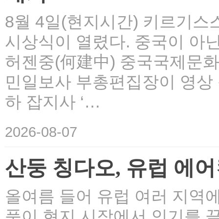
8월 4일(현지시간) 키르기스
시상식이 열렸다. 중국이 아닌
허젠중(何建中) 중국국제문화교
민일보사 부총편집장이 영상 
하 잡지사 ‘…
2026-08-07
산둥 칭다오, 유럽 에어
올여름 들어 유럽 여러 지역
품이 현지 시장에서 인기를 끌