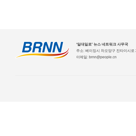
‘일대일로’ 뉴스 네트워크 사무국
주소: 베이징시 차오양구 진타이시로 2
이메일: brnn@people.cn