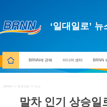
‘일대일로’ 
BRNN에 관해
미디어 센터
BRNN
BRNN
>>
한국어판
>>
뉴스
말차 인기 상승일로