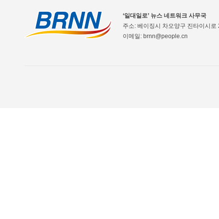
‘일대일로’ 뉴스 네트워크 사무국
주소: 베이징시 차오양구 진타이시로 2
이메일: brnn@people.cn