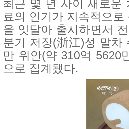
최근 몇 년 사이 새로운 
료의 인기가 지속적으로 
을 잇달아 출시하면서 전
분기 저장(浙江)성 말차 수출
만 위안(약 310억 562
으로 집계됐다.