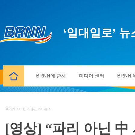
‘일대일로’ 
BRNN에 관해
미디어 센터
BRNN
BRNN
>>
한국어판
>>
뉴스
[영상] “파리 아닌 