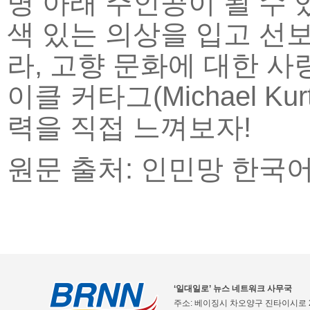
명 아래 주인공이 될 수 
색 있는 의상을 입고 선
라, 고향 문화에 대한 
이클 커타그(Michael K
력을 직접 느껴보자!
원문 출처: 인민망 한국
‘일대일로’ 뉴스 네트워크 사무국
주소: 베이징시 차오양구 진타이시로 2