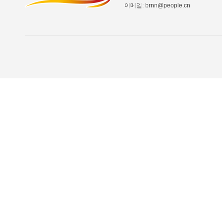
이메일: brnn@people.cn