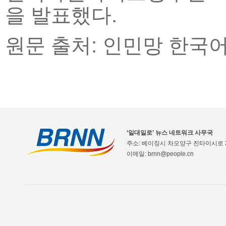
을 발표했다.
원문 출처: 인민망 한국
‘일대일로’ 뉴스 네트워크 사무국
주소: 베이징시 차오양구 진타이시로 2
이메일: brnn@people.cn