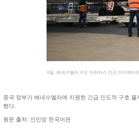
6일, 베네수엘라 수도 카라카스 인근 마이케티
중국 정부가 베네수엘라에 지원한 긴급 인도적 구호 물
했다.
원문 출처: 인민망 한국어판