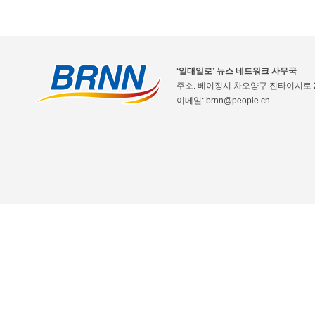
‘일대일로’ 뉴스 네트워크 사무국
주소: 베이징시 차오양구 진타이시로 2
이메일: brnn@people.cn