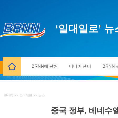
‘일대일로’ 
BRNN에 관해
미디어 센터
BRNN
BRNN
>>
한국어판
>>
뉴스
중국 정부, 베네수