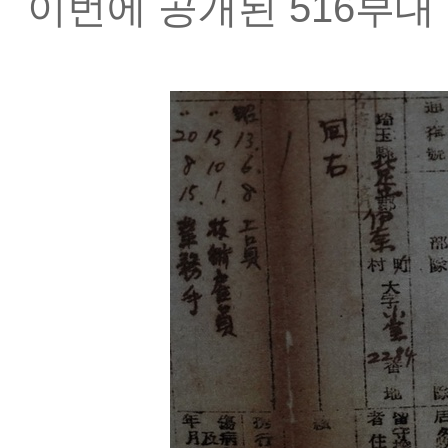
이번에 공개된 516부대 