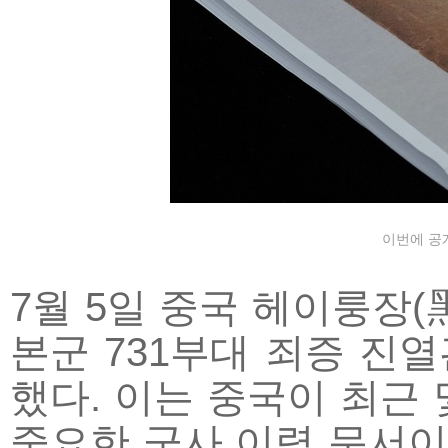
이번에 공개
7월 5일 중국 헤이룽장(
본군 731부대 죄증 진열
했다. 이는 중국이 최근
중요한 군사 이력 문서