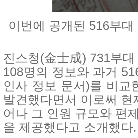
이번에 공개된 516부대 
진스청(金士成) 731부
108명의 정보와 과거 5
인사 정보 문서)를 비교
발견했다면서 이로써 현재 
어나 그 인원 규모와 편
을 제공했다고 소개했다.