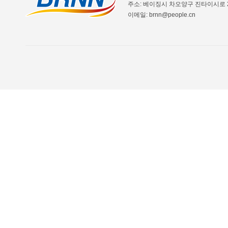
주소: 베이징시 차오양구 진타이시로 2
이메일: brnn@people.cn