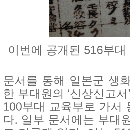
이번에 공개된 516부대 
문서를 통해 일본군 생화
한 부대원의 ‘신상신고서’
100부대 교육부로 가서
다. 일부 문서에는 부대원