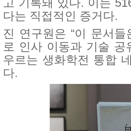
고 기록돼 있다. 이는 5
다는 직접적인 증거다.
진 연구원은 “이 문서
로 인사 이동과 기술 공유
우르는 생화학전 통합 
다.