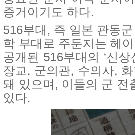
증거이기도 하다.
516부대, 즉 일본 관동
학 부대로 주둔지는 헤
공개된 516부대의 ‘신상
장교, 군의관, 수의사, 
돼 있으며, 이들의 군 전
있다.