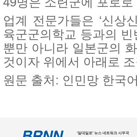
49명은 소련군에 포로로
업계 전문가들은 ‘신상신
육군군의학교 등과의 빈
뿐만 아니라 일본군의 화
것이자 위에서 아래로 조
원문 출처: 인민망 한국
‘일대일로’ 뉴스 네트워크 사무국