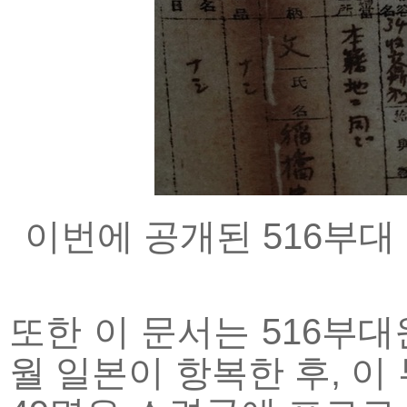
이번에 공개된 516부대 
또한 이 문서는 516부대
월 일본이 항복한 후, 이