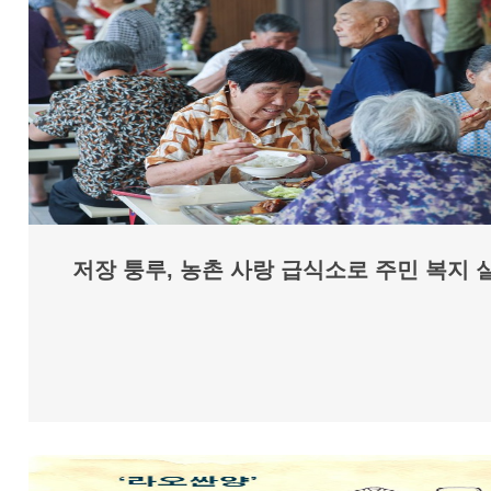
저장 퉁루, 농촌 사랑 급식소로 주민 복지 