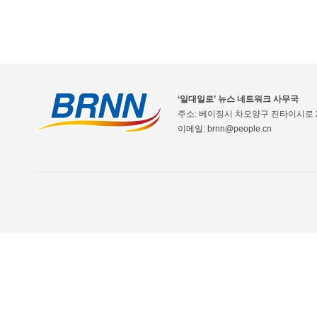
‘일대일로’ 뉴스 네트워크 사무국
주소: 베이징시 차오양구 진타이시로 2
이메일: brnn@people.cn