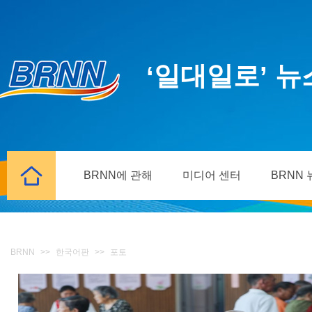
‘일대일로’ 
BRNN에 관해
미디어 센터
BRNN
BRNN
>>
한국어판
>>
포토