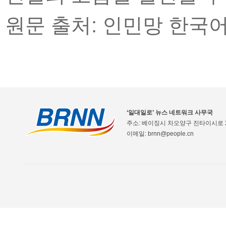
원문 출처: 인민망 한국
‘일대일로’ 뉴스 네트워크 사무국
주소: 베이징시 차오양구 진타이시로 2
이메일: brnn@people.cn