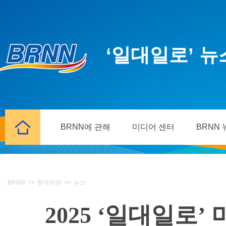
‘일대일로’ 
BRNN에 관해
미디어 센터
BRNN
BRNN
>>
한국어판
>>
뉴스
2025 ‘일대일로