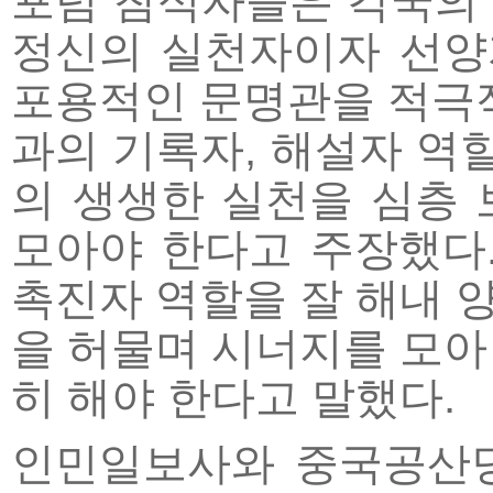
포럼 참석자들은 각국의
정신의 실천자이자 선양자
포용적인 문명관을 적극적
과의 기록자, 해설자 역할
의 생생한 실천을 심층
모아야 한다고 주장했다
촉진자 역할을 잘 해내 
을 허물며 시너지를 모아
히 해야 한다고 말했다.
인민일보사와 중국공산당