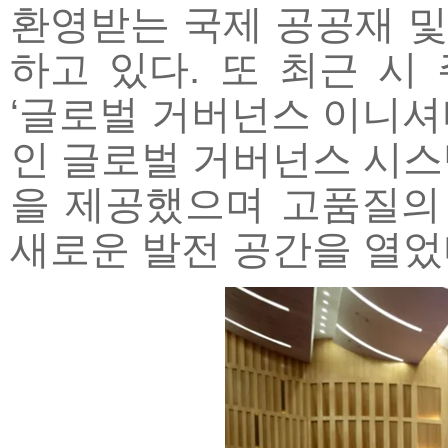
환영받는 국제 공공재 
하고 있다. 또 최근 시 
‘글로벌 거버넌스 이니셔
인 글로벌 거버넌스 시스
을 제공했으며 고품질의 
새로운 발전 공간을 열었