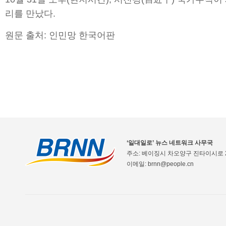
리를 만났다.
원문 출처: 인민망 한국어판
‘일대일로’ 뉴스 네트워크 사무국
주소: 베이징시 차오양구 진타이시로 2
이메일: brnn@people.cn