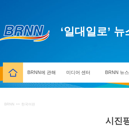
‘일대일로’ 
BRNN에 관해
미디어 센터
BRNN 뉴스
BRNN
>>
한국어판
시진핑