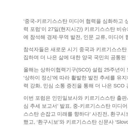
‘중국-키르기스스탄 미디어 협력을 심화하고 상
력 포럼’이 27일(현지시간) 키르기스스탄 비슈
에 참석해 경제∙무역 발전, 인문 교류, 미디어
참석자들은 새로운 시기 중국과 키르기스스탄 
집하며 더 나은 삶에 대한 양국 국민의 공통
올해는 상하이협력기구(SCO) 설립 25주년이 
‘상하이 정신’에 따라 활발한 발전 추세를 유지
력 강화, 민심 소통 증진을 통해 더 나은 SC
이번 포럼은 인민일보사와 키르기스스탄 출판사 ‘K
심 추세 보고서’ 발표, 중-키르기스스탄 미디어
스스탄 손잡고 미래를 향하다’ 사진전, 환구시보 ‘
했고, ‘환구시보’와 키르기스스탄 신문사 ‘Slovo