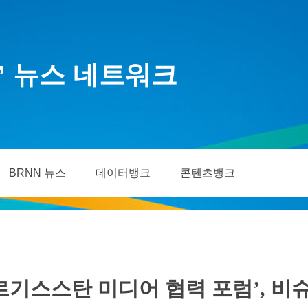
’ 뉴스 네트워크
BRNN 뉴스
데이터뱅크
콘텐츠뱅크
-키르기스스탄 미디어 협력 포럼’, 