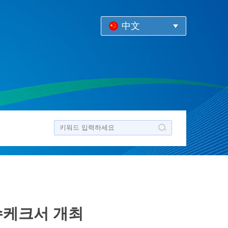
中文
비슈케크서 개최