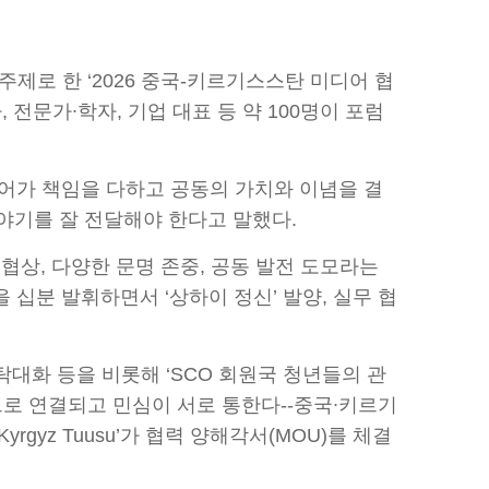
제로 한 ‘2026 중국-키르기스스탄 미디어 협
전문가∙학자, 기업 대표 등 약 100명이 포럼
어가 책임을 다하고 공동의 가치와 이념을 결
야기를 잘 전달해야 한다고 말했다.
 협상, 다양한 문명 존중, 공동 발전 도모라는
 십분 발휘하면서 ‘상하이 정신’ 발양, 실무 협
원탁대화 등을 비롯해 ‘SCO 회원국 청년들의 관
강으로 연결되고 민심이 서로 통한다--중국∙키르기
gyz Tuusu’가 협력 양해각서(MOU)를 체결