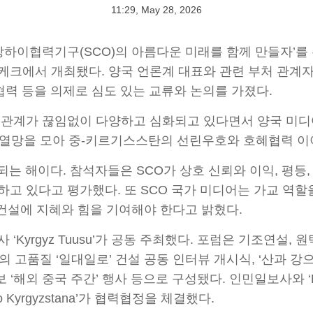
11:29, May 28, 2026
하이협력기구(SCO)의 아름다운 미래를 함께 만들자’를 주
케크에서 개최됐다. 양국 언론계 대표와 관련 부처 관계자, 
 협력 등을 의제로 심도 있는 교류와 논의를 가졌다.
관계가 끊임없이 다양하고 심화되고 있다면서 양국 미디
된 열망을 모아 중-키르기스스탄의 선린우호와 호혜협력 이
되는 해이다. 참석자들은 SCO가 상호 신뢰와 이익, 평등,
하고 있다고 평가했다. 또 SCO 국가 미디어는 가교 역할을
O 건설에 지혜와 힘을 기여해야 한다고 밝혔다.
yrgyz Tuusu’가 공동 주최했다. 포럼은 기조연설, 
의 고품질 ‘일대일로’ 건설 공동 인터뷰 개시식, ‘산과 
해외 중국 주간’ 행사 등으로 구성됐다. 인민일보사와 ‘Kyr
 Kyrgyzstana’가 협력협정을 체결했다.