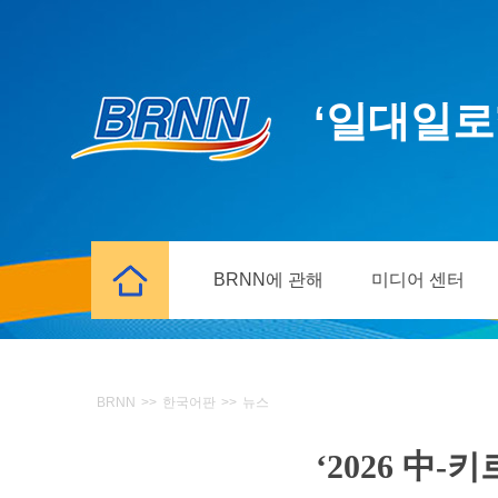
‘일대일로
BRNN에 관해
미디어 센터
BRNN
>>
한국어판
>>
뉴스
‘2026 中