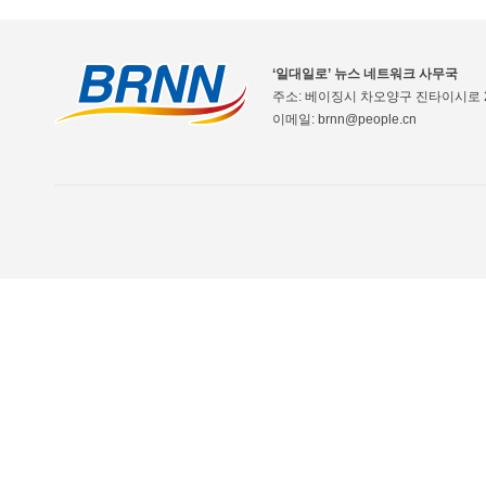
‘일대일로’ 뉴스 네트워크 사무국
주소: 베이징시 차오양구 진타이시로 2
이메일: brnn@people.cn