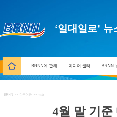
‘일대일로’ 
BRNN에 관해
미디어 센터
BRNN
BRNN
>>
한국어판
>>
뉴스
4월 말 기준 