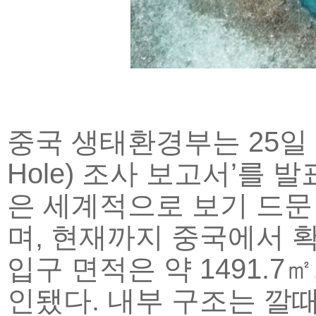
중국 생태환경부는 25일 ‘
Hole) 조사 보고서’를
은 세계적으로 보기 드문
며, 현재까지 중국에서 
입구 면적은 약 1491.7㎡
인됐다. 내부 구조는 깔