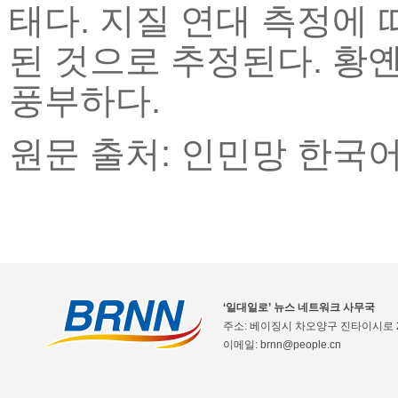
태다. 지질 연대 측정에 
된 것으로 추정된다. 황
풍부하다.
원문 출처: 인민망 한국
‘일대일로’ 뉴스 네트워크 사무국
주소: 베이징시 차오양구 진타이시로 2
이메일: brnn@people.cn