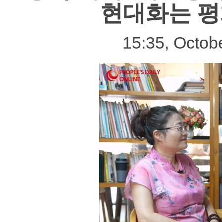
현대화는 평
15:35, Octo