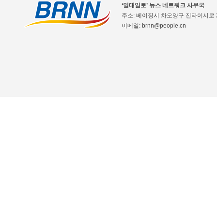
‘일대일로’ 뉴스 네트워크 사무국
주소: 베이징시 차오양구 진타이시로 2
이메일: brnn@people.cn