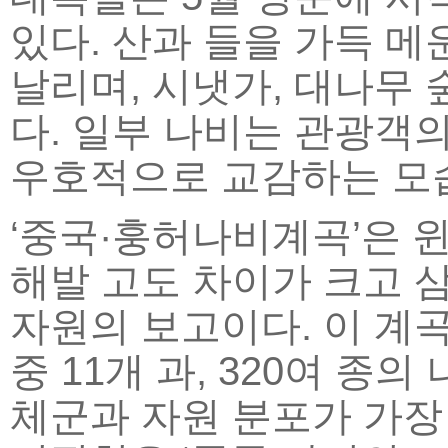
있다. 산과 들을 가득 
날리며, 시냇가, 대나무
다. 일부 나비는 관광객
우호적으로 교감하는 모습
‘중국·훙허나비계곡’은 
해발 고도 차이가 크고 
자원의 보고이다. 이 계곡
중 11개 과, 320여 종
체군과 자원 분포가 가장 