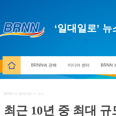
‘일대일로’ 
BRNN에 관해
미디어 센터
BRNN
BRNN
>>
한국어판
>>
뉴스
최근 10년 중 최대 규