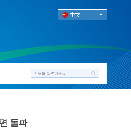
中文
 편 돌파