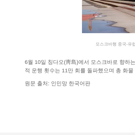
모스크바행 중국-유럽 
6월 10일 칭다오(靑島)에서 모스크바로 향하는
적 운행 횟수는 11만 회를 돌파했으며 총 화물 가
원문 출처: 인민망 한국어판