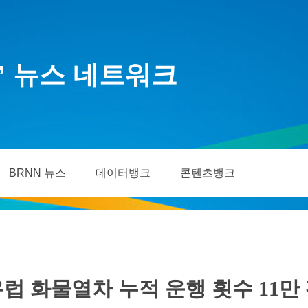
’ 뉴스 네트워크
BRNN 뉴스
데이터뱅크
콘텐츠뱅크
럽 화물열차 누적 운행 횟수 11만