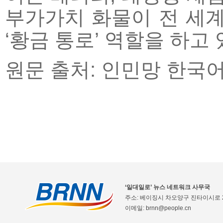
부가가치 화물이 전 세계
‘황금 통로’ 역할을 하고 
원문 출처: 인민망 한국
‘일대일로’ 뉴스 네트워크 사무국
주소: 베이징시 차오양구 진타이시로 2
이메일: brnn@people.cn