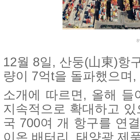
8
12월 8일, 산둥(山東)항
량이 7억t을 돌파했으며, 
소개에 따르면, 올해 
지속적으로 확대하고 있으며
국 700여 개 항구를 연
이온 배터리, 태양광 제품,