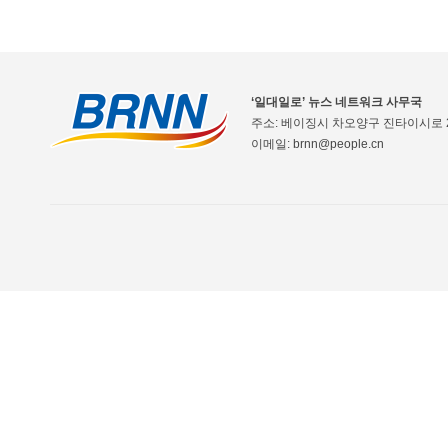
‘일대일로’ 뉴스 네트워크 사무국
주소: 베이징시 차오양구 진타이시로 2
이메일: brnn@people.cn