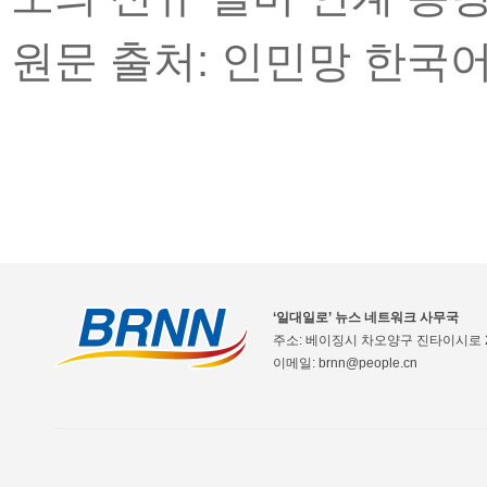
원문 출처: 인민망 한국
‘일대일로’ 뉴스 네트워크 사무국
주소: 베이징시 차오양구 진타이시로 2
이메일: brnn@people.cn