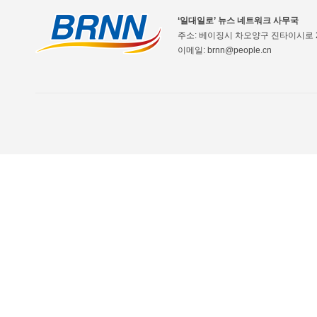
‘일대일로’ 뉴스 네트워크 사무국
주소: 베이징시 차오양구 진타이시로 2
이메일: brnn@people.cn