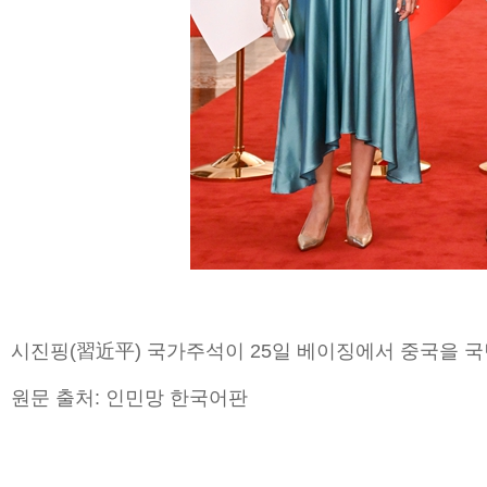
시진핑(習近平) 국가주석이 25일 베이징에서 중국을 
원문 출처: 인민망 한국어판