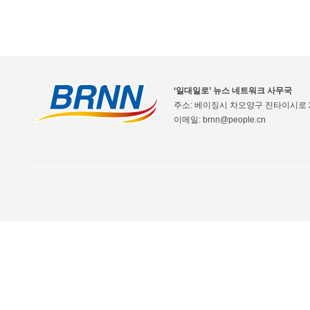
‘일대일로’ 뉴스 네트워크 사무국
주소: 베이징시 차오양구 진타이시로 2
이메일: brnn@people.cn