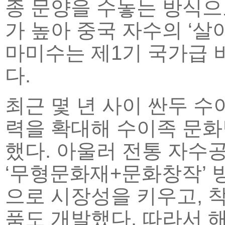
종 문양을 수놓는 방식으
가 높아 중국 자수의 ‘살아
마미수는 제1기 국가급
다.
최근 몇 년 사이 싼두 
력을 확대해 수이족 문화
했다. 아울러 전통 자수
‘무형문화재+문화창작’ 
으로 시장성을 키우고, 
품도 개발했다. 따라서 