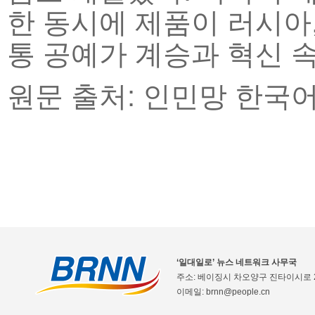
한 동시에 제품이 러시아,
통 공예가 계승과 혁신 
원문 출처: 인민망 한국
‘일대일로’ 뉴스 네트워크 사무국
주소: 베이징시 차오양구 진타이시로 2
이메일: brnn@people.cn