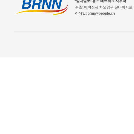
‘일대일로’ 뉴스 네트워크 사무국
주소: 베이징시 차오양구 진타이시로 2
이메일: brnn@people.cn