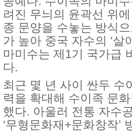
공예다. 수이족의 마미수
려진 무늬의 윤곽선 위에
종 문양을 수놓는 방식으
가 높아 중국 자수의 ‘살아
마미수는 제1기 국가급
다.
최근 몇 년 사이 싼두 
력을 확대해 수이족 문화
했다. 아울러 전통 자수
‘무형문화재+문화창작’ 