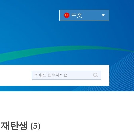
中文
재탄생 (5)