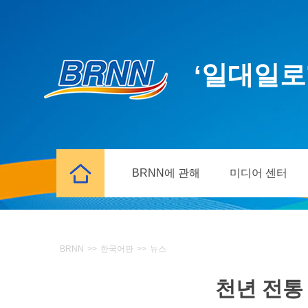
‘일대일로
BRNN에 관해
미디어 센터
BRNN
>>
한국어판
>>
뉴스
천년 전통 