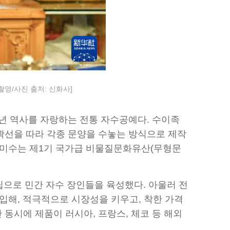
영/사진 출처: 신화사]
 년 역사를 자랑하는 전통 자수공예다. 수이족
윤곽선을 따라 각종 문양을 수놓는 방식으로 제작
족 마미수는 제1기 국가급 비물질문화유산(무형문
으로 민간 자수 장인들을 육성했다. 아울러 전
입해, 적극적으로 시장성을 키우고, 착한 가격
동시에 제품이 러시아, 프랑스, 체코 등 해외