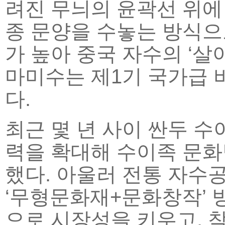
려진 무늬의 윤곽선 위에
종 문양을 수놓는 방식으
가 높아 중국 자수의 ‘살아
마미수는 제1기 국가급
다.
최근 몇 년 사이 싼두 
력을 확대해 수이족 문화
했다. 아울러 전통 자수
‘무형문화재+문화창작’ 
으로 시장성을 키우고, 