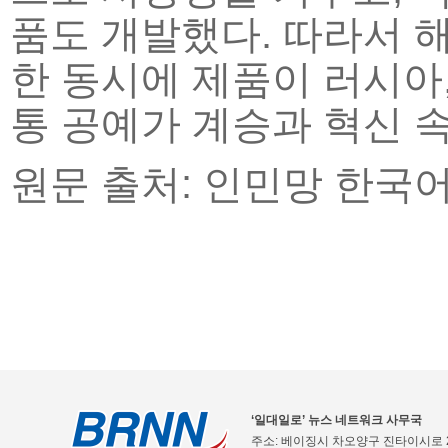
품도 개발했다. 따라서 
한 동시에 제품이 러시아,
통 공예가 계승과 혁신 
원문 출처: 인민망 한국
‘일대일로’ 뉴스 네트워크 사무국
주소: 베이징시 차오양구 진타이시로 2