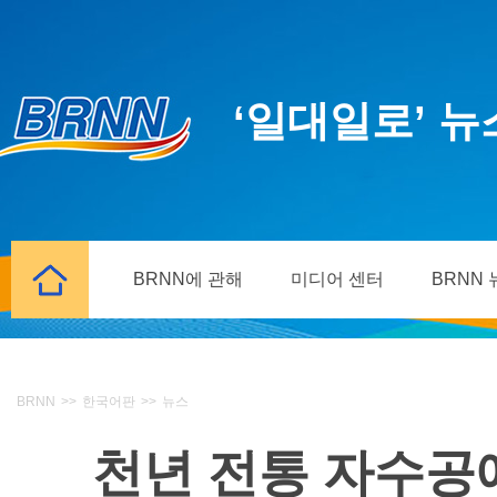
‘일대일로’ 
BRNN에 관해
미디어 센터
BRNN
BRNN
>>
한국어판
>>
뉴스
천년 전통 자수공예