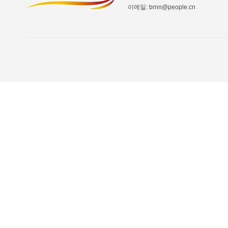
이메일: brnn@people.cn