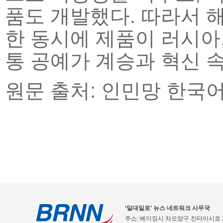
품도 개발했다. 따라서 
한 동시에 제품이 러시아,
통 공예가 계승과 혁신 
원문 출처: 인민망 한국
‘일대일로’ 뉴스 네트워크 사무국
주소: 베이징시 차오양구 진타이시로 2