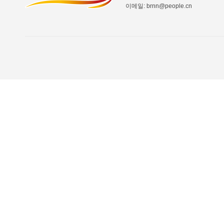
이메일: brnn@people.cn