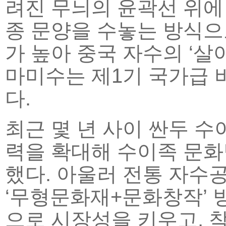
려진 무늬의 윤곽선 위에
종 문양을 수놓는 방식으
가 높아 중국 자수의 ‘살아
마미수는 제1기 국가급
다.
최근 몇 년 사이 싼두 
력을 확대해 수이족 문화
했다. 아울러 전통 자수
‘무형문화재+문화창작’ 
으로 시장성을 키우고, 